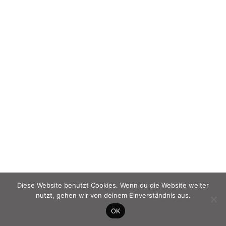
Diese Website benutzt Cookies. Wenn du die Website weiter
nutzt, gehen wir von deinem Einverständnis aus.
OK